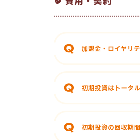
費用・契約
加盟金・ロイヤリ
初期投資はトータ
初期投資の回収期