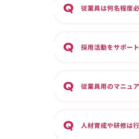
従業員は何名程度
採用活動をサポー
従業員用のマニュ
人材育成や研修は