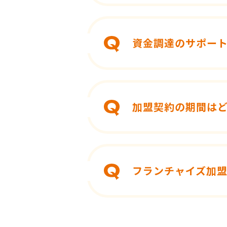
資金調達のサポー
加盟契約の期間は
フランチャイズ加