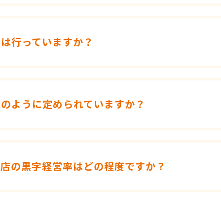
トは行っていますか？
どのように定められていますか？
盟店の黒字経営率はどの程度ですか？