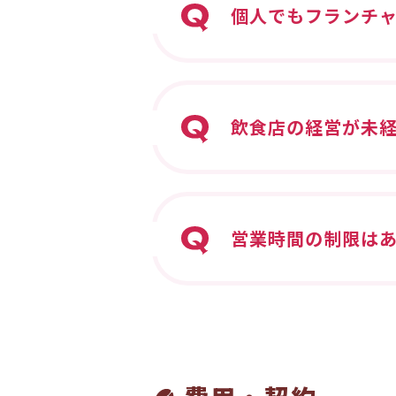
個人でもフランチ
飲食店の経営が未
営業時間の制限は