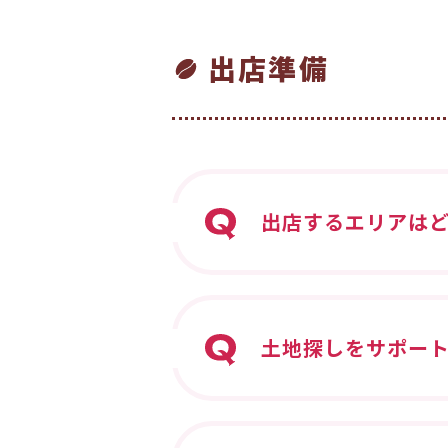
出店準備
出店するエリアは
土地探しをサポー