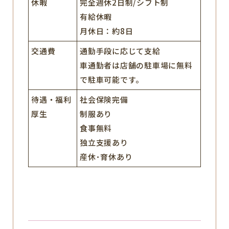
休暇
完全週休2日制/シフト制
有給休暇
月休日：約8日
交通費
通勤手段に応じて支給
車通勤者は店舗の駐車場に無料
で駐車可能です。
待遇・福利
社会保険完備
厚生
制服あり
食事無料
独立支援あり
産休･育休あり